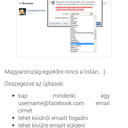
Magyarország egyelőre nincs a listán.. :(
Összegezve az újítások:
kap mindenki egy
username@facebook.com email
címet
lehet kívülről emailt fogadni
lehet kívülre emailt küldeni