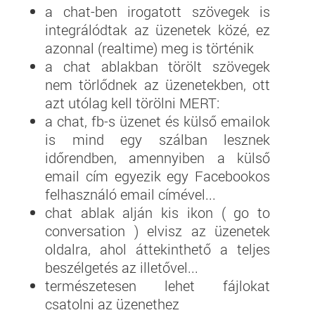
a chat-ben irogatott szövegek is
integrálódtak az üzenetek közé, ez
azonnal (realtime) meg is történik
a chat ablakban törölt szövegek
nem törlődnek az üzenetekben, ott
azt utólag kell törölni MERT:
a chat, fb-s üzenet és külső emailok
is mind egy szálban lesznek
időrendben, amennyiben a külső
email cím egyezik egy Facebookos
felhasználó email címével...
chat ablak alján kis ikon ( go to
conversation ) elvisz az üzenetek
oldalra, ahol áttekinthető a teljes
beszélgetés az illetővel...
természetesen lehet fájlokat
csatolni az üzenethez