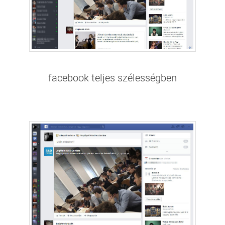
facebook teljes szélességben