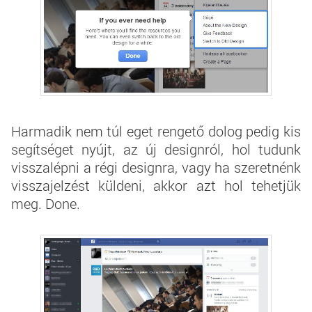
Harmadik nem túl eget rengető dolog pedig kis
segítséget nyújt, az új designról, hol tudunk
visszalépni a régi designra, vagy ha szeretnénk
visszajelzést küldeni, akkor azt hol tehetjük
meg. Done.