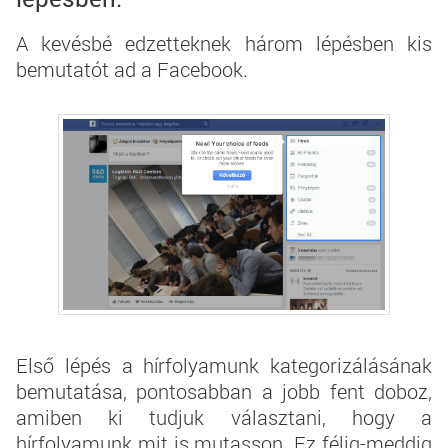
A kevésbé edzetteknek három lépésben kis
bemutatót ad a Facebook.
Első lépés a hírfolyamunk kategorizálásának
bemutatása, pontosabban a jobb fent doboz,
amiben ki tudjuk választani, hogy a
hírfolyamunk mit is mutasson. Ez félig-meddig