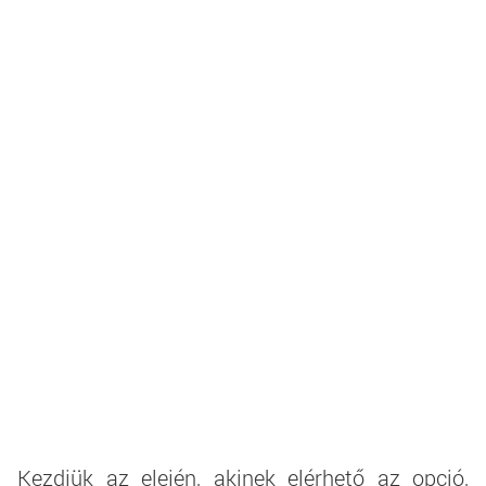
Kezdjük az elején, akinek elérhető az opció,