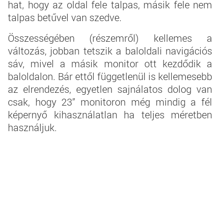
hat, hogy az oldal fele talpas, másik fele nem
talpas betűvel van szedve.
Összességében (részemről) kellemes a
változás, jobban tetszik a baloldali navigációs
sáv, mivel a másik monitor ott kezdődik a
baloldalon. Bár ettől függetlenül is kellemesebb
az elrendezés, egyetlen sajnálatos dolog van
csak, hogy 23” monitoron még mindig a fél
képernyő kihasználatlan ha teljes méretben
használjuk.