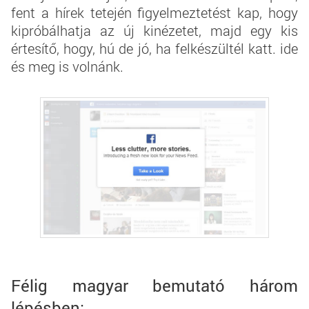
fent a hírek tetején figyelmeztetést kap, hogy
kipróbálhatja az új kinézetet, majd egy kis
értesítő, hogy, hú de jó, ha felkészültél katt. ide
és meg is volnánk.
Félig magyar bemutató három
lépésben: