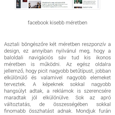
facebook kisebb méretben
Asztali böngészőre két méretben reszponzív a
design, ez annyiban nyilvánul meg, hogy a
baloldali navigációs sáv tud kis ikonos
méretben is működni. Az egész oldalra
jellemző, hogy picit nagyobb betűtípust, jobban
elkülönülő és valamivel nagyobb elemeket
terveztek. A képeknek sokkal nagyobb
hangsúlyt adtak, a reklámok is szerencsére
maradtak jól elkülönülve. Sok az apró
változtatás, de összességében sokkal
finomabb összhatást adnak. Mondjuk furán