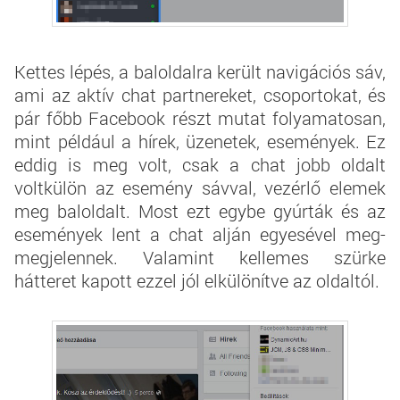
Kettes lépés, a baloldalra került navigációs sáv,
ami az aktív chat partnereket, csoportokat, és
pár főbb Facebook részt mutat folyamatosan,
mint például a hírek, üzenetek, események. Ez
eddig is meg volt, csak a chat jobb oldalt
voltkülön az esemény sávval, vezérlő elemek
meg baloldalt. Most ezt egybe gyúrták és az
események lent a chat alján egyesével meg-
megjelennek. Valamint kellemes szürke
hátteret kapott ezzel jól elkülönítve az oldaltól.