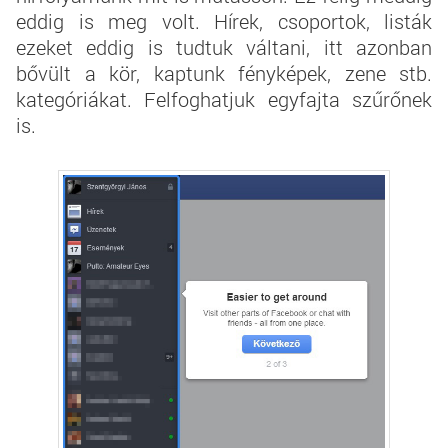
eddig is meg volt. Hírek, csoportok, listák
ezeket eddig is tudtuk váltani, itt azonban
bővült a kör, kaptunk fényképek, zene stb.
kategóriákat. Felfoghatjuk egyfajta szűrőnek
is.