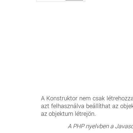
A Konstruktor nem csak létrehozza
azt felhasználva beállíthat az ob
az objektum létrejön.
A PHP nyelvben a Javascr