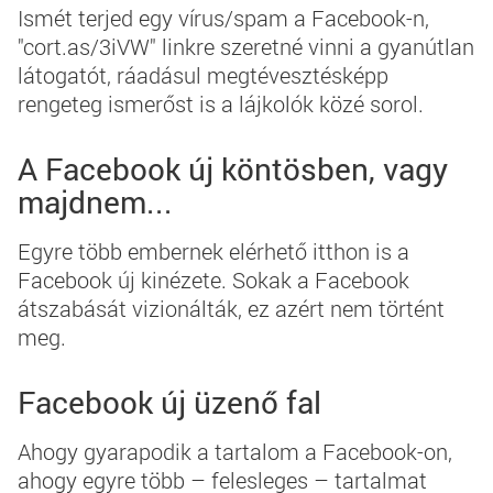
Ismét terjed egy vírus/spam a Facebook-n,
"cort.as/3iVW" linkre szeretné vinni a gyanútlan
látogatót, ráadásul megtévesztésképp
rengeteg ismerőst is a lájkolók közé sorol.
A Facebook új köntösben, vagy
majdnem...
Egyre több embernek elérhető itthon is a
Facebook új kinézete. Sokak a Facebook
átszabását vizionálták, ez azért nem történt
meg.
Facebook új üzenő fal
Ahogy gyarapodik a tartalom a Facebook-on,
ahogy egyre több – felesleges – tartalmat