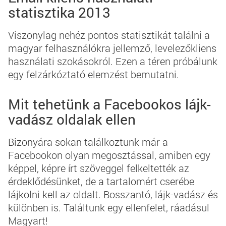
statisztika 2013
Viszonylag nehéz pontos statisztikát találni a
magyar felhasználókra jellemző, levelezőkliens
használati szokásokról. Ezen a téren próbálunk
egy felzárkóztató elemzést bemutatni.
Mit tehetünk a Facebookos lájk-
vadász oldalak ellen
Bizonyára sokan találkoztunk már a
Facebookon olyan megosztással, amiben egy
képpel, képre írt szöveggel felkeltették az
érdeklődésünket, de a tartalomért cserébe
lájkolni kell az oldalt. Bosszantó, lájk-vadász és
különben is. Találtunk egy ellenfelet, ráadásul
Magyart!