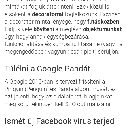
mintákat fogjuk áttekinteni. Ezek közül is
elsőként a
decoratorral
foglalkozunk. Röviden
a decorator minta lényege, hogy
futásközben
tudjuk vele
bővíteni
a meglévő
objektumunkat
,
úgy, hogy annak egységbezárása,
funkcionalitása és kompatibilitása ne (vagy ha
megengedőbbek vagyunk csak picit) sérüljön.
Túlélni a Google Pandát
A Google 2013-ban is tervezi frissíteni a
Pingvin (Penguin) és Panda algoritmusát, ez
azt jelenti, hogy az oldalainkat, blogjainkat
még körültekintően kell SEO optimalizálni.
Ismét új Facebook vírus terjed