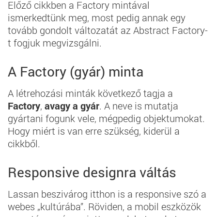
Előző cikkben a Factory mintával
ismerkedtünk meg, most pedig annak egy
tovább gondolt változatát az Abstract Factory-
t fogjuk megvizsgálni.
A Factory (gyár) minta
A létrehozási minták következő tagja a
Factory
,
avagy a gyár
. A neve is mutatja
gyártani fogunk vele, mégpedig objektumokat.
Hogy miért is van erre szükség, kiderül a
cikkből.
Responsive designra váltás
Lassan beszivárog itthon is a responsive szó a
webes „kultúrába”. Röviden, a mobil eszközök