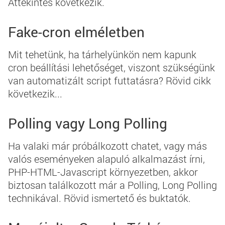
Áttekintés következik.
Fake-cron elméletben
Mit tehetünk, ha tárhelyünkön nem kapunk
cron beállítási lehetőséget, viszont szükségünk
van automatizált script futtatásra? Rövid cikk
következik...
Polling vagy Long Polling
Ha valaki már próbálkozott chatet, vagy más
valós eseményeken alapuló alkalmazást írni,
PHP-HTML-Javascript környezetben, akkor
biztosan találkozott már a
Polling
,
Long Polling
technikával. Rövid ismertető és buktatók.