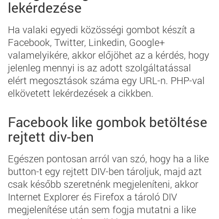
lekérdezése
Ha valaki egyedi közösségi gombot készít a
Facebook
,
Twitter
,
Linkedin
,
Google+
valamelyikére, akkor előjöhet az a kérdés, hogy
jelenleg mennyi is az adott szolgáltatással
elért megosztások száma egy URL-n.
PHP
-val
elkövetett lekérdezések a cikkben.
Facebook like gombok betöltése
rejtett div-ben
Egészen pontosan arról van szó, hogy ha a
like
button
-t egy rejtett DIV-ben tároljuk, majd azt
csak később szeretnénk megjeleníteni, akkor
Internet Explorer és Firefox a tároló DIV
megjelenítése után sem fogja mutatni a like