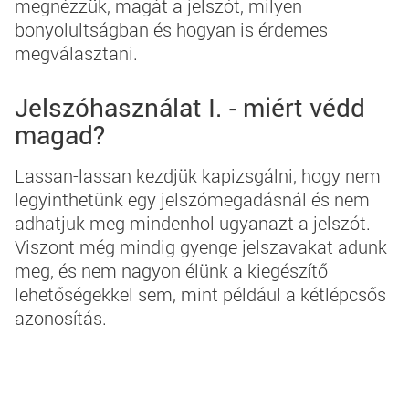
megnézzük, magát a jelszót, milyen
bonyolultságban és hogyan is érdemes
megválasztani.
Jelszóhasználat I. - miért védd
magad?
Lassan-lassan kezdjük kapizsgálni, hogy nem
legyinthetünk egy jelszómegadásnál és nem
adhatjuk meg mindenhol ugyanazt a jelszót.
Viszont még mindig gyenge jelszavakat adunk
meg, és nem nagyon élünk a kiegészítő
lehetőségekkel sem, mint például a kétlépcsős
azonosítás.