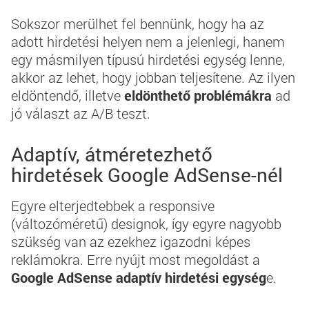
Sokszor merülhet fel bennünk, hogy ha az
adott hirdetési helyen nem a jelenlegi, hanem
egy másmilyen típusú hirdetési egység lenne,
akkor az lehet, hogy jobban teljesítene. Az ilyen
eldöntendő, illetve
eldönthető problémákra
ad
jó választ az A/B teszt.
Adaptív, átméretezhető
hirdetések Google AdSense-nél
Egyre elterjedtebbek a responsive
(változóméretű) designok, így egyre nagyobb
szükség van az ezekhez igazodni képes
reklámokra. Erre nyújt most megoldást a
Google AdSense adaptív hirdetési egység
e.