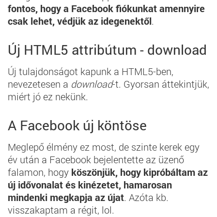
fontos, hogy a Facebook fiókunkat amennyire
csak lehet, védjük az idegenektől
.
Új HTML5 attribútum - download
Új tulajdonságot kapunk a HTML5-ben,
nevezetesen a
download
-t. Gyorsan áttekintjük,
miért jó ez nekünk.
A Facebook új köntöse
Meglepő élmény ez most, de szinte kerek egy
év után a Facebook bejelentette az üzenő
falamon, hogy
köszönjük, hogy kipróbáltam az
új idővonalat és kinézetet, hamarosan
mindenki megkapja az újat
. Azóta kb.
visszakaptam a régit, lol.