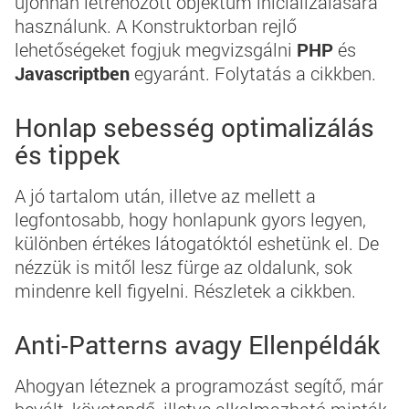
újonnan létrehozott objektum inicializálására
használunk. A Konstruktorban rejlő
lehetőségeket fogjuk megvizsgálni
PHP
és
Javascriptben
egyaránt. Folytatás a cikkben.
Honlap sebesség optimalizálás
és tippek
A jó tartalom után, illetve az mellett a
legfontosabb, hogy honlapunk gyors legyen,
különben értékes látogatóktól eshetünk el. De
nézzük is mitől lesz fürge az oldalunk, sok
mindenre kell figyelni. Részletek a cikkben.
Anti-Patterns avagy Ellenpéldák
Ahogyan léteznek a programozást segítő, már