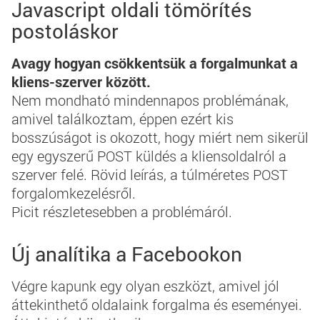
Javascript oldali tömörítés
postoláskor
Avagy hogyan csökkentsük a forgalmunkat a
kliens-szerver között.
Nem mondható mindennapos problémának,
amivel találkoztam, éppen ezért kis
bosszúságot is okozott, hogy miért nem sikerül
egy egyszerű POST küldés a kliensoldalról a
szerver felé. Rövid leírás, a túlméretes POST
forgalomkezelésről.
Picit részletesebben a problémáról.
Új analítika a Facebookon
Végre kapunk egy olyan eszközt, amivel jól
áttekinthető oldalaink forgalma és eseményei.