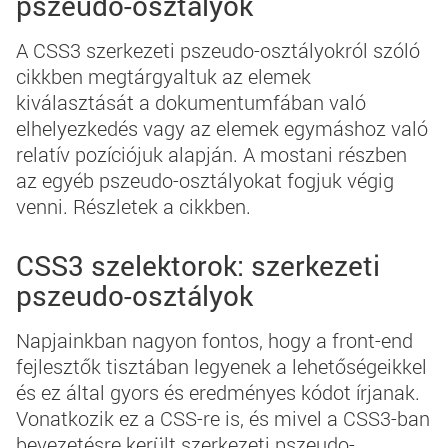
pszeudo-osztályok
A
CSS3 szerkezeti pszeudo-osztályokról szóló
cikk
ben megtárgyaltuk az elemek
kiválasztását a dokumentumfában való
elhelyezkedés vagy az elemek egymáshoz való
relatív pozíciójuk alapján. A mostani részben
az egyéb pszeudo-osztályokat fogjuk végig
venni. Részletek a cikkben.
CSS3 szelektorok: szerkezeti
pszeudo-osztályok
Napjainkban nagyon fontos, hogy a front-end
fejlesztők tisztában legyenek a lehetőségeikkel
és ez által gyors és eredményes kódot írjanak.
Vonatkozik ez a CSS-re is, és mivel a CSS3-ban
bevezetésre került szerkezeti pszeudo-