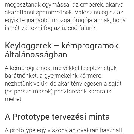
megosztanak egymással az emberek, akarva
akaratlanul spammellnek. Valószínűleg ez az
egyik legnagyobb mozgatórugója annak, hogy
ismét változni fog az üzenő falunk.
Keyloggerek – kémprogramok
általánosságban
A kémprogramok, melyekkel leleplezhetjük
barátnőnket, a gyermekeink körmére
nézhetünk velük, de akár ténylegesen a saját
(és persze mások) pénztárcánk kárára is
mehet.
A Prototype tervezési minta
A prototype egy viszonylag gyakran használt