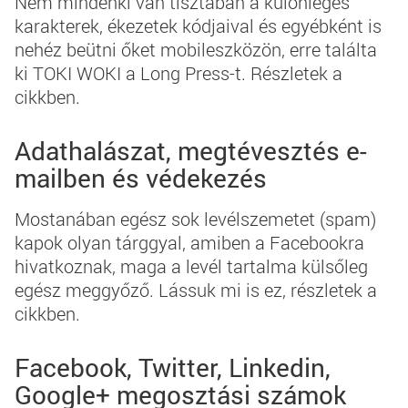
Nem mindenki van tisztában a különleges
karakterek, ékezetek kódjaival és egyébként is
nehéz beütni őket mobileszközön, erre találta
ki TOKI WOKI a Long Press-t. Részletek a
cikkben.
Adathalászat, megtévesztés e-
mailben és védekezés
Mostanában egész sok levélszemetet (
spam
)
kapok olyan tárggyal, amiben a Facebookra
hivatkoznak, maga a levél tartalma külsőleg
egész meggyőző. Lássuk mi is ez, részletek a
cikkben.
Facebook, Twitter, Linkedin,
Google+ megosztási számok