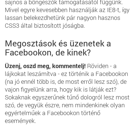
sajnos a böngészők támogatásától függünk.
Mivel egyre kevesebben használják az IE8-t, így
lassan belekezdhetünk pár nagyon hasznos
CSS3 által biztosított jóságba.
Megosztások és üzenetek a
Facebookon, de kinek?
Üzenj, oszd meg, kommentelj!
Röviden - a
lájkokat leszámítva - ez történik a Facebookon
(na jó ennél több is, de most erről lesz szó), de
vajon figyelünk arra, hogy kik is látják ezt?
Sokaknak egyszerűnek tűnő dologról lesz most
szó, de vegyük észre, nem mindenkinek olyan
egyértelműek a Facebookon történő
események.