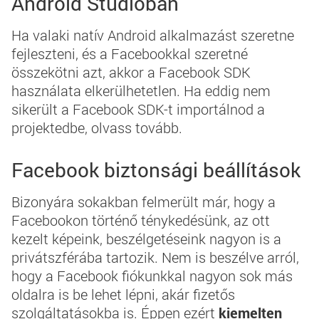
Android Studioban
Ha valaki natív Android alkalmazást szeretne
fejleszteni, és a Facebookkal szeretné
összekötni azt, akkor a Facebook SDK
használata elkerülhetetlen. Ha eddig nem
sikerült a Facebook SDK-t importálnod a
projektedbe, olvass tovább.
Facebook biztonsági beállítások
Bizonyára sokakban felmerült már, hogy a
Facebookon történő ténykedésünk, az ott
kezelt képeink, beszélgetéseink nagyon is a
privátszférába tartozik. Nem is beszélve arról,
hogy a Facebook fiókunkkal nagyon sok más
oldalra is be lehet lépni, akár fizetős
szolgáltatásokba is. Éppen ezért
kiemelten