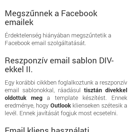
Megszűnnek a Facebook
emailek
Érdektelenség hiányában megszűntetik a
Facebook email szolgáltatását.
Reszponzív email sablon DIV-
ekkel II.
Egy
korábbi cikkben foglalkoztunk
a reszponzív
email sablonokkal, ráadásul
tisztán divekkel
oldottuk meg
a template készítést. Ennek
eredménye, hogy
Outlook
klienseken szétesik a
levél. Ennek javítását fogjuk most ecsetelni.
Email kliens használati