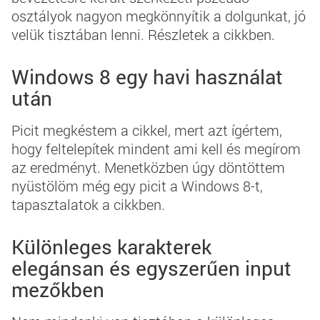
osztályok nagyon megkönnyítik a dolgunkat, jó
velük tisztában lenni. Részletek a cikkben.
Windows 8 egy havi használat
után
Picit megkéstem a cikkel, mert azt ígértem,
hogy feltelepítek mindent ami kell és megírom
az eredményt. Menetközben úgy döntöttem
nyüstölöm még egy picit a Windows 8-t,
tapasztalatok a cikkben.
Különleges karakterek
elegánsan és egyszerűen input
mezőkben