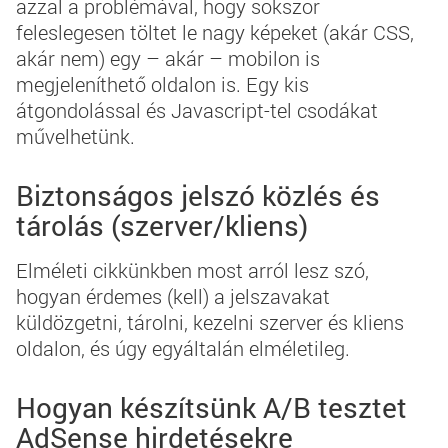
azzal a problémával, hogy sokszor
feleslegesen töltet le nagy képeket (akár CSS,
akár nem) egy – akár – mobilon is
megjeleníthető oldalon is. Egy kis
átgondolással és Javascript-tel csodákat
művelhetünk.
Biztonságos jelszó közlés és
tárolás (szerver/kliens)
Elméleti cikkünkben most arról lesz szó,
hogyan érdemes (kell) a jelszavakat
küldözgetni, tárolni, kezelni szerver és kliens
oldalon, és úgy egyáltalán elméletileg.
Hogyan készítsünk A/B tesztet
AdSense hirdetésekre