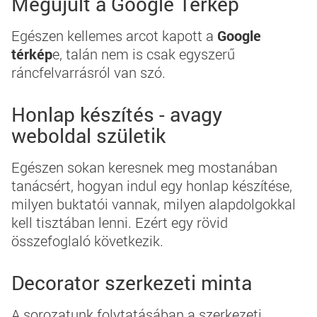
Megújult a Google Térkép
Egészen kellemes arcot kapott a
Google
térkép
e, talán nem is csak egyszerű
ráncfelvarrásról van szó.
Honlap készítés - avagy
weboldal születik
Egészen sokan keresnek meg mostanában
tanácsért, hogyan indul egy honlap készítése,
milyen buktatói vannak, milyen alapdolgokkal
kell tisztában lenni. Ezért egy rövid
összefoglaló következik.
Decorator szerkezeti minta
A sorozatunk folytatásában a szerkezeti