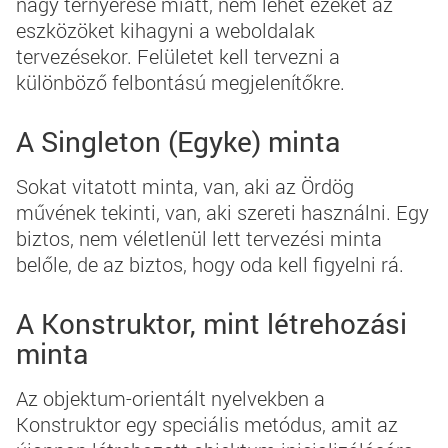
nagy térnyerése miatt, nem lehet ezeket az
eszközöket kihagyni a weboldalak
tervezésekor.
Felületet kell tervezni a
különböző felbontású megjelenítőkre.
A Singleton (Egyke) minta
Sokat vitatott minta, van, aki az Ördög
művének tekinti, van, aki szereti használni. Egy
biztos, nem véletlenül lett tervezési minta
belőle, de az biztos, hogy oda kell figyelni rá.
A Konstruktor, mint létrehozási
minta
Az objektum-orientált nyelvekben a
Konstruktor egy speciális metódus, amit az