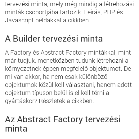
tervezési minta, mely még mindig a létrehozási
minták csoportjába tartozik. Leírás, PHP és
Javascript példákkal a cikkben.
A Builder tervezési minta
A
Factory
és
Abstract Factory
mintákkal, mint
már tudjuk, menetközben tudunk létrehozni a
környezetnek éppen megfelelő objektumot. De
mi van akkor, ha nem csak különböző
objektumok közül kell választani, hanem adott
objektum típuson belül is el kell térni a
gyártáskor? Részletek a cikkben.
Az Abstract Factory tervezési
minta